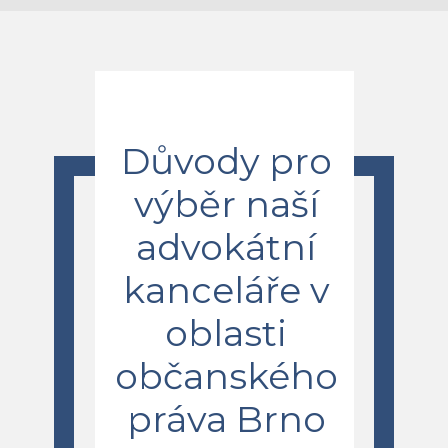
Důvody pro
výběr naší
advokátní
kanceláře v
oblasti
občanského
práva Brno