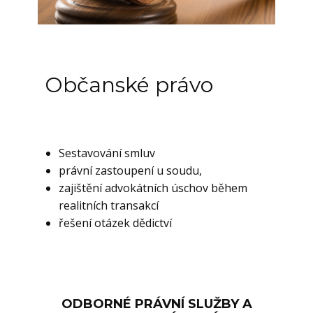
Občanské právo
Sestavování smluv
právní zastoupení u soudu,
zajištění advokátních úschov během
realitních transakcí
řešení otázek dědictví
ODBORNÉ PRÁVNÍ SLUŽBY A