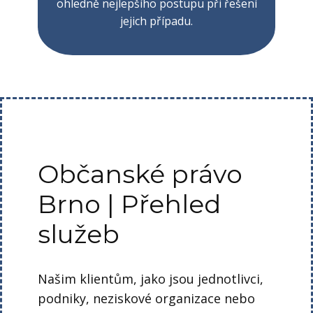
ohledně nejlepšího postupu při řešení
jejich případu.
Občanské právo
Brno | Přehled
služeb
Našim klientům, jako jsou jednotlivci,
podniky, neziskové organizace nebo