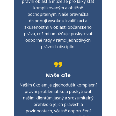
právní oblast a může se pro laiky stát
komplikovaným a obtížně
pochopitelným. Naše právnička
disponuji vysokou kvalifikací a
zkušenostmi v oblasti občanského
práva, což mi umožňuje poskytovat
odborné rady v rámci jednotlivých
právních disciplín.
Naše cíle
Naším úkolem je zjednodušit komplexní
právní problematiku a poskytnout
našim klientům jasný a srozumitelný
přehled o jejich právech a
povinnostech, včetně doporučení