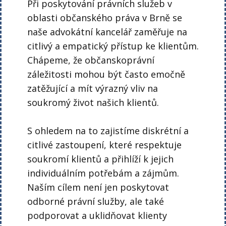
Při poskytování právních služeb v
oblasti občanského práva v Brně se
naše advokátní kancelář zaměřuje na
citlivý a empatický přístup ke klientům.
Chápeme, že občanskoprávní
záležitosti mohou být často emočně
zatěžující a mít výrazný vliv na
soukromý život našich klientů.
S ohledem na to zajistíme diskrétní a
citlivé zastoupení, které respektuje
soukromí klientů a přihlíží k jejich
individuálním potřebám a zájmům.
Naším cílem není jen poskytovat
odborné právní služby, ale také
podporovat a uklidňovat klienty